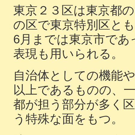
東京２３区は東京都の
の区で東京特別区とも
6月までは東京市であ
表現も用いられる。
自治体としての機能
以上であるものの、
都が担う部分が多く
う特殊な面をもつ。