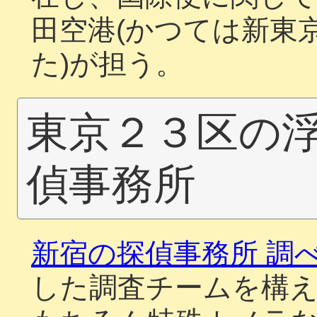
田空港(かつては新東
た)が担う。
東京２３区の
偵事務所
新宿の探偵事務所 調
した調査チームを構