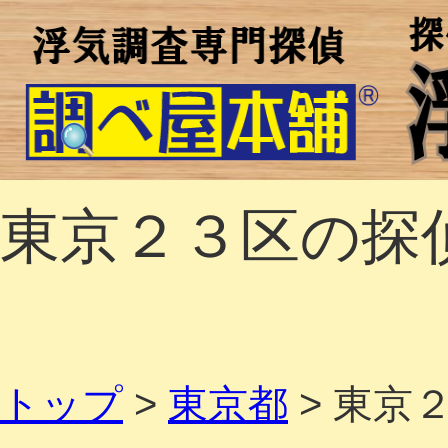
東京２３区の探
トップ
>
東京都
>
東京