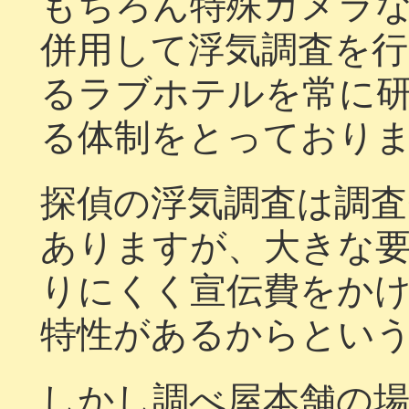
もちろん特殊カメラ
併用して浮気調査を
るラブホテルを常に
る体制をとっており
探偵の浮気調査は調
ありますが、大きな
りにくく宣伝費をか
特性があるからとい
しかし調べ屋本舗の