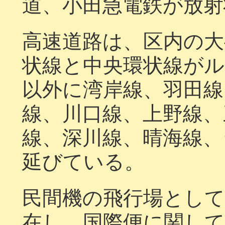
道、小田急電鉄が放射
高速道路は、区内の大
状線と中央環状線が
以外に湾岸線、羽田線
線、川口線、上野線、
線、深川線、晴海線、
延びている。
民間機の飛行場として
在し、国際便に関し