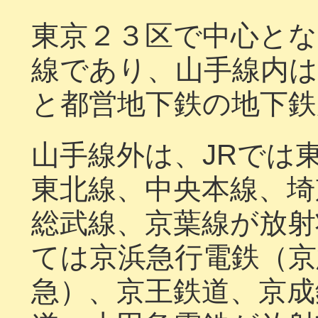
東京２３区で中心とな
線であり、山手線内
と都営地下鉄の地下鉄
山手線外は、JRでは
東北線、中央本線、埼
総武線、京葉線が放射
ては京浜急行電鉄（京
急）、京王鉄道、京成