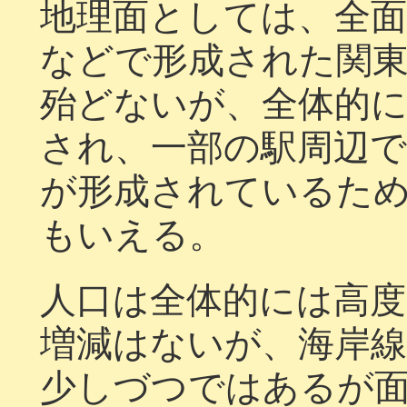
地理面としては、全面
などで形成された関
殆どないが、全体的
され、一部の駅周辺で
が形成されているた
もいえる。
人口は全体的には高
増減はないが、海岸
少しづつではあるが