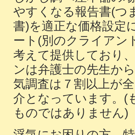
やすくなる報告書(つ
書)を適正な価格設定
ート(別のクライアン
考えて提供しており
ンは弁護士の先生か
気調査は７割以上が全
介となっています。(
ものではありません)
浮気にお困りの方、特