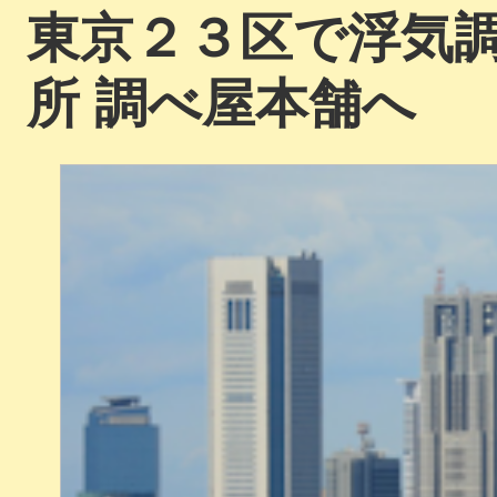
東京２３区で浮気
所 調べ屋本舗へ