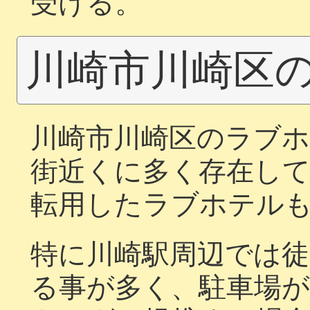
受ける。
川崎市川崎区
川崎市川崎区のラブホ
街近くに多く存在し
転用したラブホテル
特に川崎駅周辺では
る事が多く、駐車場