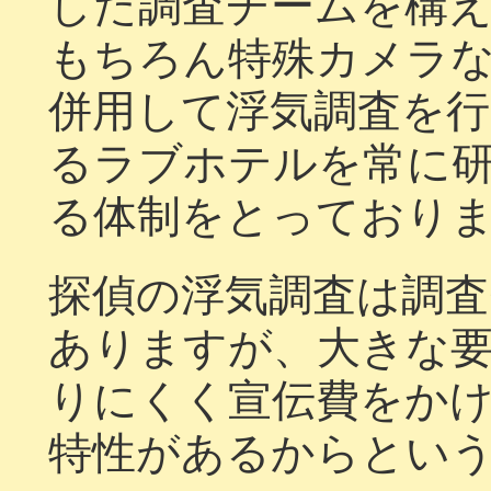
した調査チームを構
もちろん特殊カメラ
併用して浮気調査を
るラブホテルを常に
る体制をとっており
探偵の浮気調査は調
ありますが、大きな
りにくく宣伝費をか
特性があるからとい