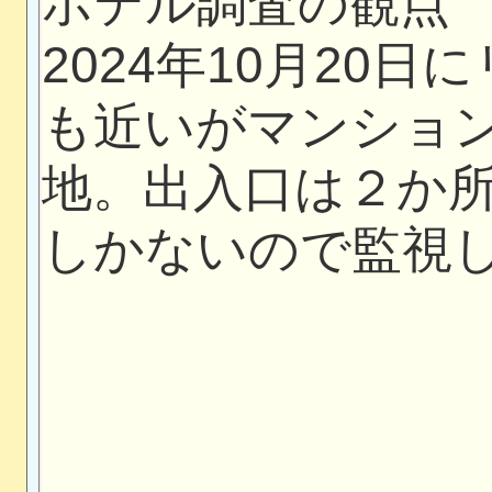
ホテル調査の観点
2024年10月20
も近いがマンショ
地。出入口は２か
しかないので監視