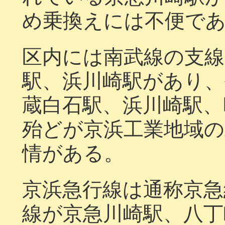
め乗換えには不便で
区内には南武線の支線
駅、浜川崎駅があり、
蔵白石駅、浜川崎駅、
殆どが京浜工業地域
情がある。
京浜急行線は通称京急
線が京急川崎駅、八丁