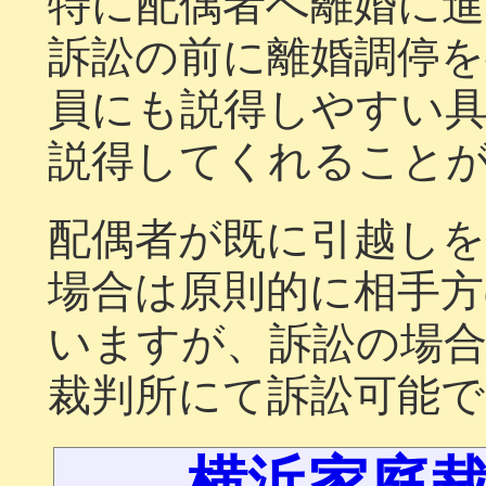
特に配偶者へ離婚に進
訴訟の前に離婚調停
員にも説得しやすい
説得してくれること
配偶者が既に引越し
場合は原則的に相手方
いますが、訴訟の場
裁判所にて訴訟可能で
横浜家庭裁