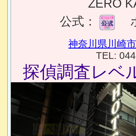
ZERO K
公式：
神奈川県川崎市川
TEL: 044
探偵調査レベ