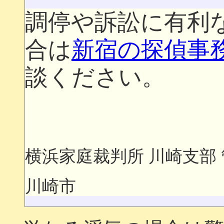
調停や訴訟に有利
合は
新宿の探偵事
談ください。
横浜家庭裁判所 川崎支部
川崎市