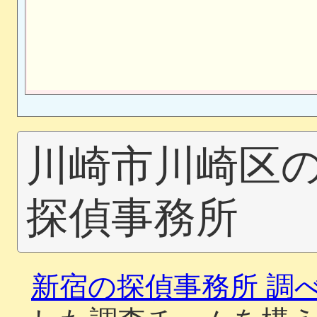
川崎市川崎区
探偵事務所
新宿の探偵事務所 調