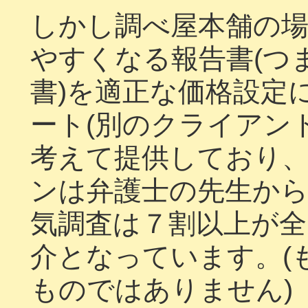
しかし調べ屋本舗の
やすくなる報告書(つ
書)を適正な価格設定
ート(別のクライアン
考えて提供しており
ンは弁護士の先生か
気調査は７割以上が全
介となっています。(
ものではありません)