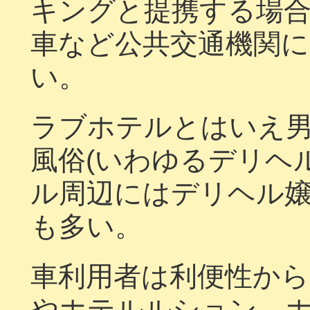
キングと提携する場
車など公共交通機関
い。
ラブホテルとはいえ
風俗(いわゆるデリヘ
ル周辺にはデリヘル
も多い。
車利用者は利便性か
やホテルルション、ホ