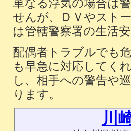
単なる浮気の場合は
せんが、ＤＶやスト
は管轄警察署の生活
配偶者トラブルでも
も早急に対応してく
し、相手への警告や
ります。
川