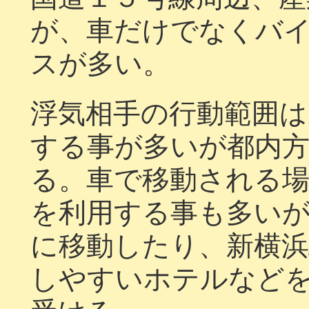
が、車だけでなくバ
スが多い。
浮気相手の行動範囲は
する事が多いが都内
る。車で移動される
を利用する事も多い
に移動したり、新横浜
しやすいホテルなど