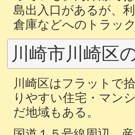
島出入口があるが、
倉庫などへのトラッ
川崎市川崎区
川崎区はフラットで
りやすい住宅・マン
だ地域もある。
国道１５号線周辺、産