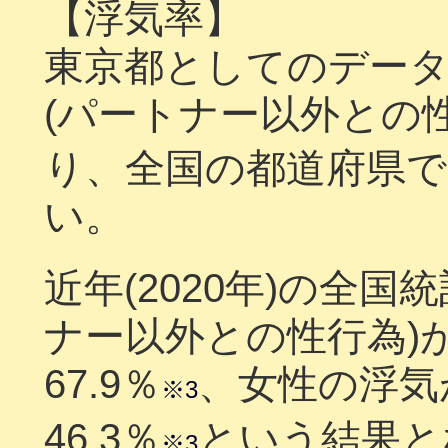
【浮気率】
東京都としてのデー
(パートナー以外との性行
り、全国の都道府県で
い。
近年(2020年)の全
ナー以外との性行為)
67.9％
、女性の浮気
※3
46.3％
という結果と
※3