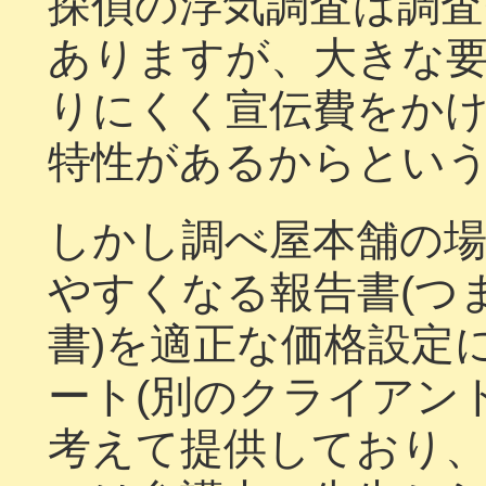
探偵の浮気調査は調
ありますが、大きな
りにくく宣伝費をか
特性があるからとい
しかし調べ屋本舗の
やすくなる報告書(つ
書)を適正な価格設定
ート(別のクライアン
考えて提供しており