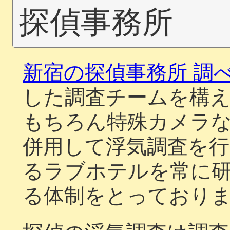
探偵事務所
新宿の探偵事務所 調
した調査チームを構
もちろん特殊カメラ
併用して浮気調査を
るラブホテルを常に
る体制をとっており