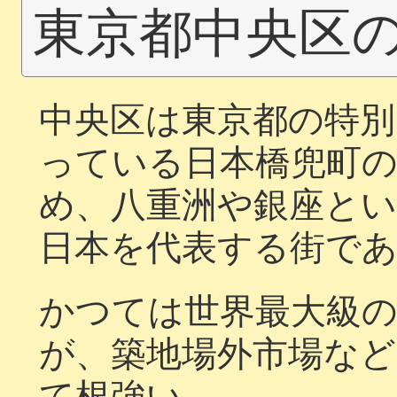
東京都中央区
中央区は東京都の特別
っている日本橋兜町
め、八重洲や銀座と
日本を代表する街で
かつては世界最大級
が、築地場外市場な
て根強い。