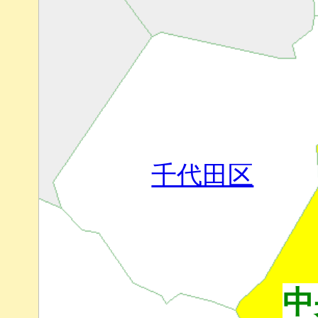
千代田区
中