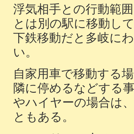
浮気相手との行動範囲
とは別の駅に移動し
下鉄移動だと多岐に
い。
自家用車で移動する
隣に停めるなどする
やハイヤーの場合は
ともある。