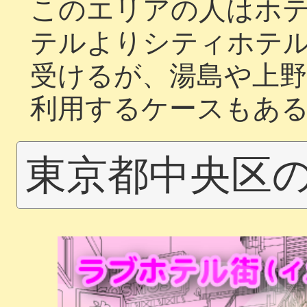
このエリアの人はホ
テルよりシティホテ
受けるが、湯島や上
利用するケースもあ
東京都中央区