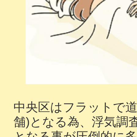
中央区はフラットで道
舗)となる為、浮気調
となる事が圧倒的に