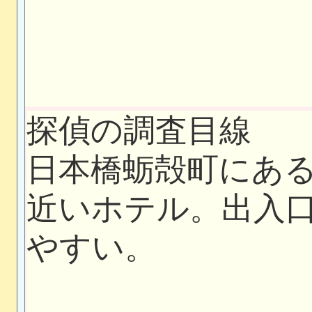
探偵の調査目線
日本橋蛎殻町にあ
近いホテル。出入
やすい。