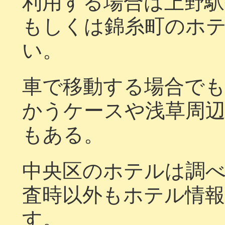
利用する場合は上野
もしくは錦糸町のホ
い。
車で移動する場合で
かうケースや浅草周
もある。
中央区のホテルは調
査時以外もホテル情
す。