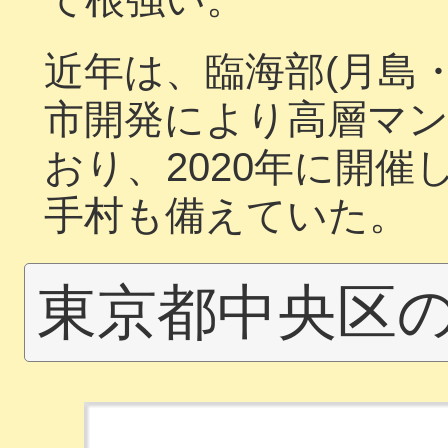
近年は、臨海部(月島
市開発により高層マ
おり、2020年に開
手村も備えていた。
東京都中央区