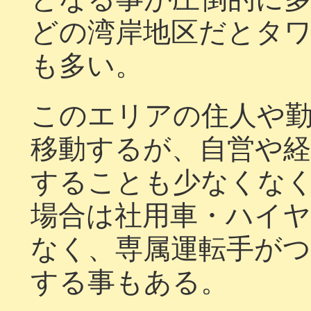
どの湾岸地区だとタ
も多い。
このエリアの住人や
移動するが、自営や経
することも少なくな
場合は社用車・ハイ
なく、専属運転手が
する事もある。