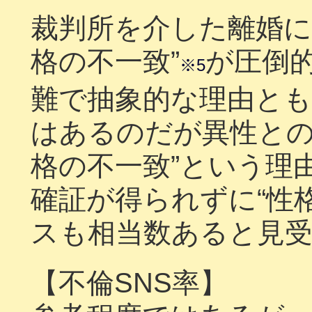
裁判所を介した離婚に
格の不一致”
が圧倒
※5
難で抽象的な理由と
はあるのだが異性との
格の不一致”という理
確証が得られずに“性
スも相当数あると見
【不倫SNS率】