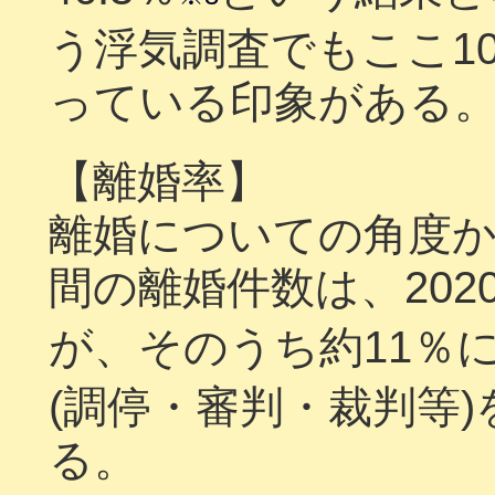
う浮気調査でもここ1
っている印象がある
【離婚率】
離婚についての角度
間の離婚件数は、2020
が、そのうち約11％にあ
(調停・審判・裁判等
る。