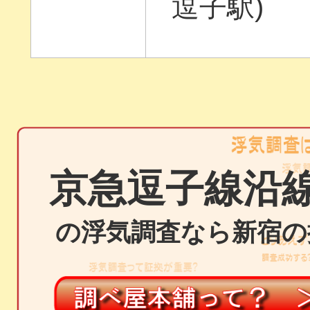
逗子駅)
京急逗子線沿
の浮気調査なら新宿の