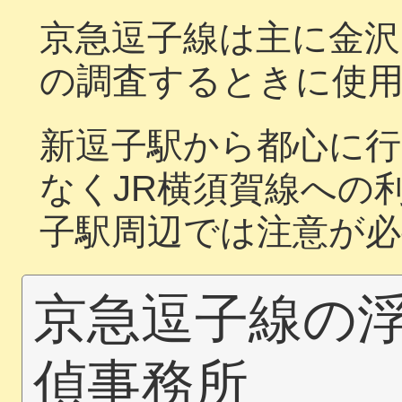
京急逗子線は主に金沢
の調査するときに使
新逗子駅から都心に行
なくJR横須賀線への
子駅周辺では注意が
京急逗子線の
偵事務所