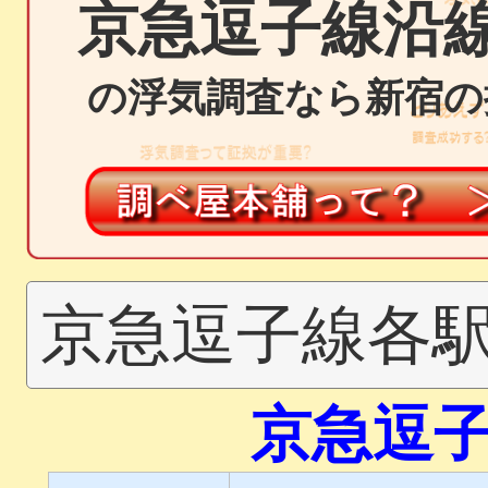
京急逗子線沿
の浮気調査なら新宿の
京急逗子線各
京急逗子