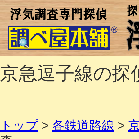
京急逗子線の探
トップ
>
各鉄道路線
>