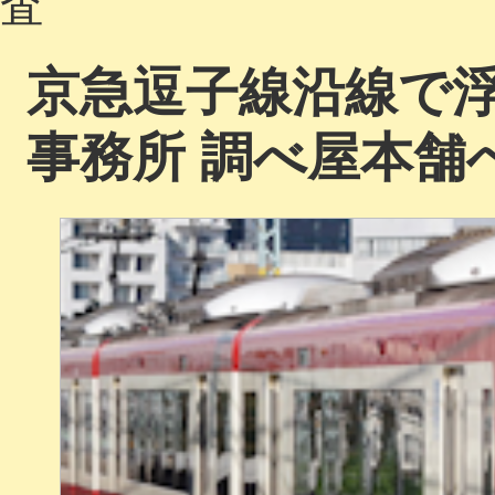
査
京急逗子線沿線で
事務所 調べ屋本舗