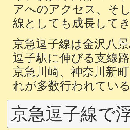
アへのアクセス、そ
線としても成長して
京急逗子線は金沢八景
逗子駅に伸びる支線
京急川崎、神奈川新町
れが多数行われてい
京急逗子線で