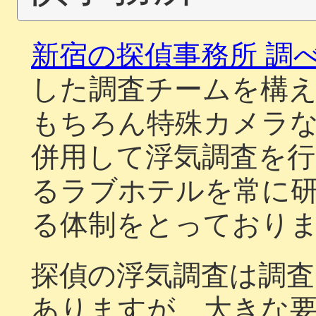
新宿の探偵事務所 調
した調査チームを構
もちろん特殊カメラ
併用して浮気調査を
るラブホテルを常に
る体制をとっており
探偵の浮気調査は調
ありますが、大きな