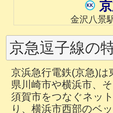
京
金沢八景
京急逗子線の
京浜急行電鉄(京急)
県川崎市や横浜市、そ
須賀市をつなぐネッ
り、横浜市西部のベ