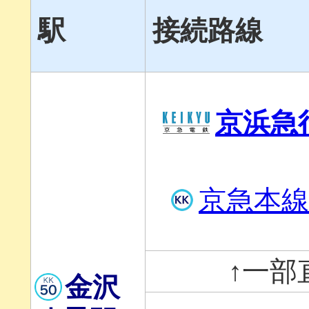
駅
接続路線
京浜急
京急本線
↑一部
金沢