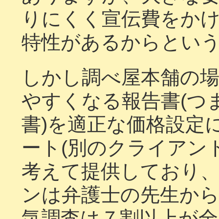
りにくく宣伝費をか
特性があるからとい
しかし調べ屋本舗の
やすくなる報告書(つ
書)を適正な価格設定
ート(別のクライアン
考えて提供しており
ンは弁護士の先生か
気調査は７割以上が全